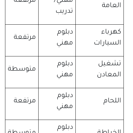
مهني
/
مرتفعة
العامة
تدريب
كهرباء
دبلوم
مرتفعة
السيارات
مهني
تشغيل
دبلوم
متوسطة
المعادن
مهني
دبلوم
اللحام
مرتفعة
مهني
دبلوم