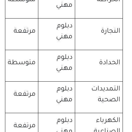
الخراطة
متوسطة
مهني
دبلوم
النجارة
مرتفعة
مهني
دبلوم
الحدادة
متوسطة
مهني
التمديدات
دبلوم
مرتفعة
الصحية
مهني
الكهرباء
دبلوم
مرتفعة
الصناعية
مهني