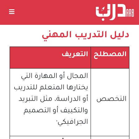
دليل التدريب المهني
المصطلح
التعريف
المجال أو المهارة التي
يختارها المتعلم للتدريب
التخصص
أو الدراسة، مثل التبريد
والتكييف أو التصميم
الجرافيكي
·