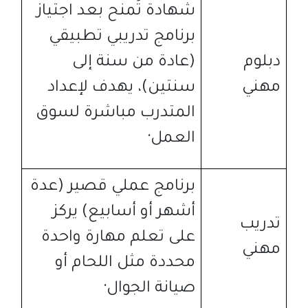
شهادة تُمنح بعد اجتياز
برنامج تدريبي تطبيقي
دبلوم
(
عادة من سنة إلى
مهني
سنتين
)
، يهدف لإعداد
المتدرب مباشرة لسوق
العمل
·
برنامج عملي قصير
(
عدة
أشهر أو أسابيع
)
يركز
تدريب
على تعلم مهارة واحدة
مهني
محددة مثل اللحام أو
صيانة الجوال
·