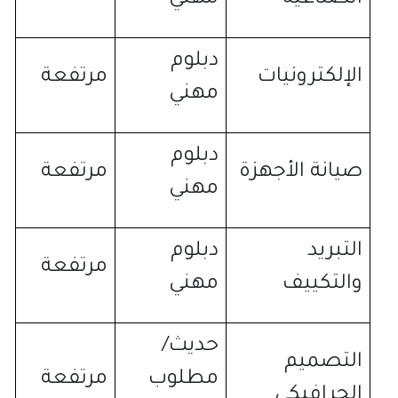
دبلوم
الإلكترونيات
مرتفعة
مهني
دبلوم
صيانة الأجهزة
مرتفعة
مهني
التبريد
دبلوم
مرتفعة
والتكييف
مهني
حديث
/
التصميم
مطلوب
مرتفعة
الجرافيكي