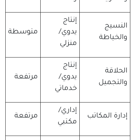
إنتاج
النسيج
يدوي
/
متوسطة
والخياطة
منزلي
إنتاج
الحلاقة
يدوي
/
مرتفعة
والتجميل
خدماتي
إداري
/
إدارة المكاتب
مرتفعة
مكتبي