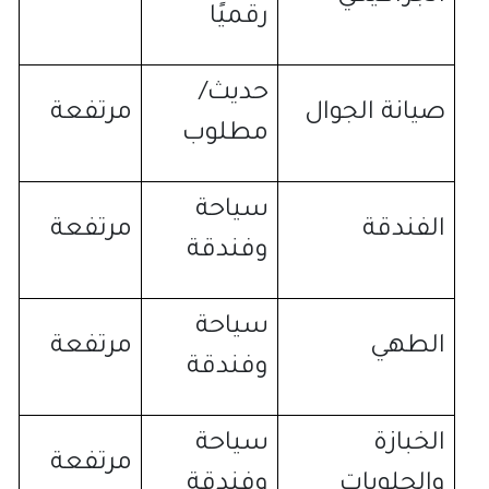
رقميًا
حديث
/
صيانة الجوال
مرتفعة
مطلوب
سياحة
الفندقة
مرتفعة
وفندقة
سياحة
الطهي
مرتفعة
وفندقة
الخبازة
سياحة
مرتفعة
والحلويات
وفندقة