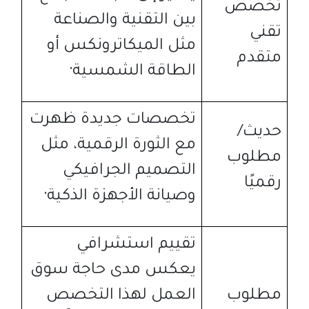
تخصص
بين التقنية والصناعة
تقني
مثل الميكاترونكس أو
متقدم
الطاقة الشمسية
·
تخصصات جديدة ظهرت
حديث
/
مع الثورة الرقمية، مثل
مطلوب
التصميم الجرافيكي
رقميًا
وصيانة الأجهزة الذكية
·
تقييم استشرافي
يعكس مدى حاجة سوق
مطلوب
العمل لهذا التخصص