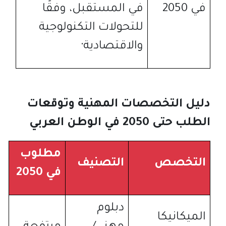
في
2050
في المستقبل، وفقًا
للتحولات التكنولوجية
والاقتصادية
·
دليل التخصصات المهنية وتوقعات
الطلب حتى
2050
في الوطن العربي
مطلوب
التخصص
التصنيف
في
2050
دبلوم
الميكانيكا