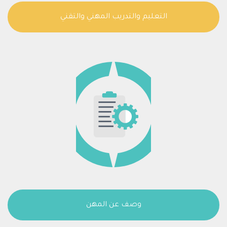
التعليم والتدريب المهني والتقني
وصف عن المهن