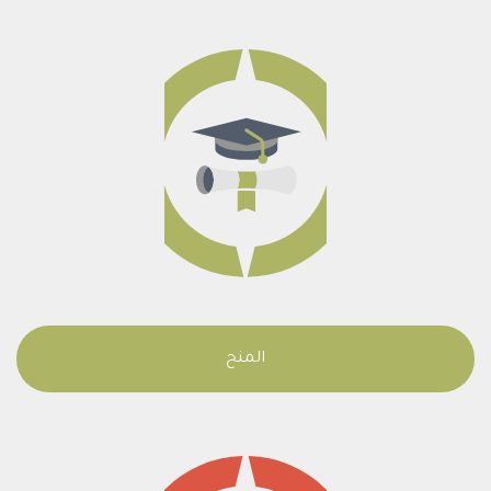
المنح